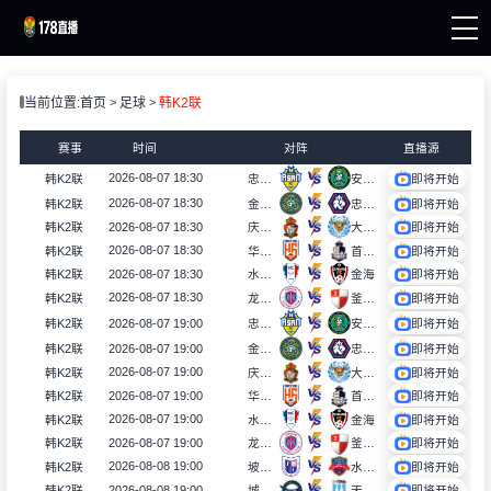
页
当前位置:
首页
足球
韩K2联
直播
直播
赛事
时间
对阵
直播源
新闻
2026-08-07 18:30
韩K2联
忠南牙山
安山小绿人
即将开始
录像
2026-08-07 18:30
忠北清州
韩K2联
金浦市民
即将开始
2026-08-07 18:30
韩K2联
庆南FC
大邱FC
即将开始
2026-08-07 18:30
韩K2联
华城FC
首尔衣恋
即将开始
2026-08-07 18:30
韩K2联
水原三星
金海
即将开始
2026-08-07 18:30
韩K2联
龙仁FC
釜山偶像
即将开始
2026-08-07 19:00
韩K2联
忠南牙山
安山小绿人
即将开始
2026-08-07 19:00
忠北清州
韩K2联
金浦市民
即将开始
2026-08-07 19:00
韩K2联
庆南FC
大邱FC
即将开始
2026-08-07 19:00
韩K2联
华城FC
首尔衣恋
即将开始
2026-08-07 19:00
韩K2联
水原三星
金海
即将开始
2026-08-07 19:00
韩K2联
龙仁FC
釜山偶像
即将开始
2026-08-08 19:00
韩K2联
坡州市民
水原FC
即将开始
2026-08-08 19:00
韩K2联
城南FC
天安城
即将开始