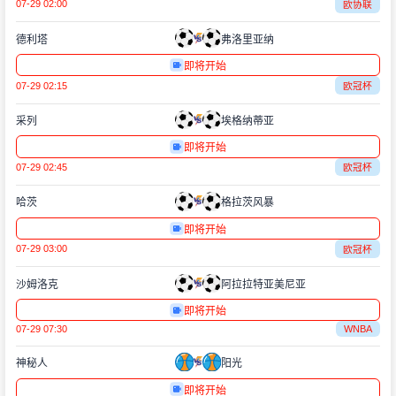
07-29 02:00
欧协联
德利塔
弗洛里亚纳
即将开始
07-29 02:15
欧冠杯
采列
埃格纳蒂亚
即将开始
07-29 02:45
欧冠杯
哈茨
格拉茨风暴
即将开始
07-29 03:00
欧冠杯
沙姆洛克
阿拉拉特亚美尼亚
即将开始
07-29 07:30
WNBA
神秘人
阳光
即将开始