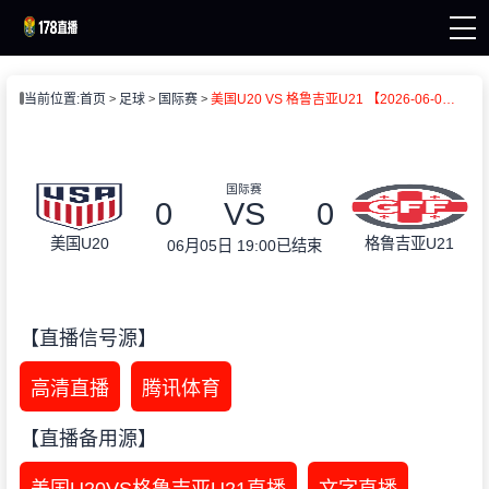
页
当前位置:
首页
足球
国际赛
美国U20 VS 格鲁吉亚U21 【2026-06-05 19:00:00】
直播
直播
新闻
录像
国际赛
0
VS
0
美国U20
格鲁吉亚U21
06月05日 19:00
已结束
【直播信号源】
高清直播
腾讯体育
【直播备用源】