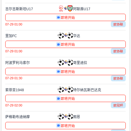
吉尔吉斯斯坦U17
阿联酋U17
即将开始
07-29 01:00
欧协联
里加FC
华达
即将开始
07-29 01:00
欧协联
阿波罗利马索尔
哥里迪拉
即将开始
07-29 01:30
欧协联
索菲亚1948
特尔纳瓦斯巴达克
即将开始
07-29 02:00
欧冠杯
萨格勒布迪纳摩
图恩
即将开始