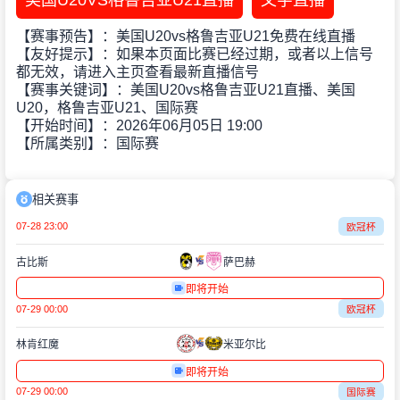
美国U20VS格鲁吉亚U21直播
文字直播
【赛事预告】：美国U20vs格鲁吉亚U21免费在线直播
【友好提示】：如果本页面比赛已经过期，或者以上信号
都无效，请进入主页查看最新直播信号
【赛事关键词】：美国U20vs格鲁吉亚U21直播、美国
U20，格鲁吉亚U21、国际赛
【开始时间】：2026年06月05日 19:00
【所属类别】：国际赛
相关赛事
07-28 23:00
欧冠杯
古比斯
萨巴赫
即将开始
07-29 00:00
欧冠杯
林肯红魔
米亚尔比
即将开始
07-29 00:00
国际赛