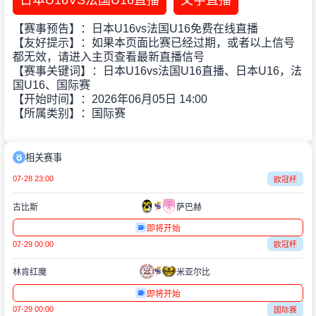
日本U16VS法国U16直播
文字直播
【赛事预告】：日本U16vs法国U16免费在线直播
【友好提示】：如果本页面比赛已经过期，或者以上信号
都无效，请进入主页查看最新直播信号
【赛事关键词】：日本U16vs法国U16直播、日本U16，法
国U16、国际赛
【开始时间】：2026年06月05日 14:00
【所属类别】：国际赛
相关赛事
07-28 23:00
欧冠杯
古比斯
萨巴赫
即将开始
07-29 00:00
欧冠杯
林肯红魔
米亚尔比
即将开始
07-29 00:00
国际赛