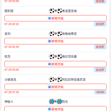
07-29 02:00
欧协联
德利塔
弗洛里亚纳
即将开始
07-29 02:15
欧冠杯
采列
埃格纳蒂亚
即将开始
07-29 02:45
欧冠杯
哈茨
格拉茨风暴
即将开始
07-29 03:00
欧冠杯
沙姆洛克
阿拉拉特亚美尼亚
即将开始
07-29 07:30
WNBA
神秘人
阳光
即将开始