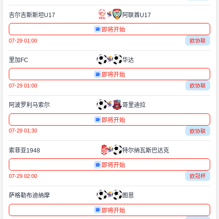
吉尔吉斯斯坦U17
阿联酋U17
即将开始
07-29 01:00
欧协联
里加FC
华达
即将开始
07-29 01:00
欧协联
阿波罗利马索尔
哥里迪拉
即将开始
07-29 01:30
欧协联
索菲亚1948
特尔纳瓦斯巴达克
即将开始
07-29 02:00
欧冠杯
萨格勒布迪纳摩
图恩
即将开始