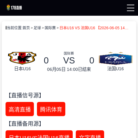
页
当前位置:
首页
足球
国际赛
日本U16 VS 法国U16 【2026-06-05 14:00:00】
直播
直播
新闻
录像
国际赛
0
VS
0
日本U16
法国U16
06月05日 14:00
已结束
【直播信号源】
高清直播
腾讯体育
【直播备用源】