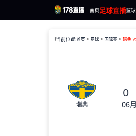
足球直播
首页
篮球
当前位置:
首页
足球
国际赛
瑞典 VS
0
06月
瑞典