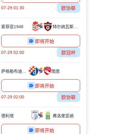
07-29 01:30
欧协联
索菲亚1948
特尔纳瓦斯巴达克
即将开始
07-29 02:00
欧冠杯
萨格勒布迪纳摩
图恩
即将开始
07-29 02:00
欧协联
德利塔
弗洛里亚纳
即将开始