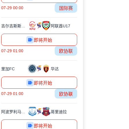
07-29 00:00
国际赛
吉尔吉斯斯坦U17
阿联酋U17
即将开始
07-29 01:00
欧协联
里加FC
华达
即将开始
07-29 01:00
欧协联
阿波罗利马索尔
哥里迪拉
即将开始