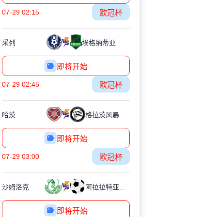
07-29 02:15
欧冠杯
采列
埃格纳蒂亚
即将开始
07-29 02:45
欧冠杯
哈茨
格拉茨风暴
即将开始
07-29 03:00
欧冠杯
沙姆洛克
阿拉拉特亚美尼亚
即将开始