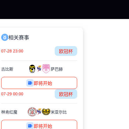
相关赛事
07-28 23:00
欧冠杯
古比斯
萨巴赫
即将开始
07-29 00:00
欧冠杯
林肯红魔
米亚尔比
即将开始