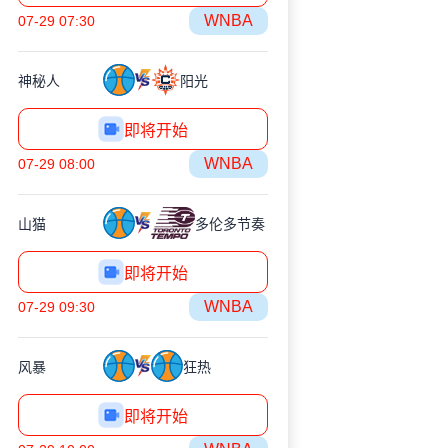
WNBA
07-29 07:30
神秘人
阳光
即将开始
WNBA
07-29 08:00
山猫
多伦多节奏
即将开始
WNBA
07-29 09:30
风暴
狂热
即将开始