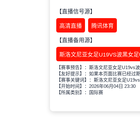
【直播信号源】
高清直播
腾讯体育
【直播备用源】
斯洛文尼亚女足U19VS波黑女足
【赛事预告】：斯洛文尼亚女足U19vs
【友好提示】：如果本页面比赛已经过
【赛事关键词】：斯洛文尼亚女足U19vs
【开始时间】：2026年06月04日 23:30
【所属类别】：国际赛