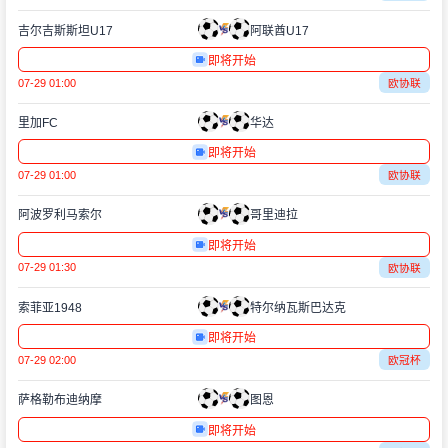
吉尔吉斯斯坦U17
阿联酋U17
即将开始
07-29 01:00
欧协联
里加FC
华达
即将开始
07-29 01:00
欧协联
阿波罗利马索尔
哥里迪拉
即将开始
07-29 01:30
欧协联
索菲亚1948
特尔纳瓦斯巴达克
即将开始
07-29 02:00
欧冠杯
萨格勒布迪纳摩
图恩
即将开始