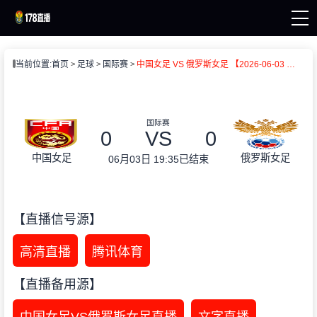
页
当前位置:
首页
足球
国际赛
中国女足 VS 俄罗斯女足 【2026-06-03 19:35:00】
直播
直播
新闻
录像
国际赛
0
VS
0
中国女足
俄罗斯女足
06月03日 19:35
已结束
【直播信号源】
高清直播
腾讯体育
【直播备用源】