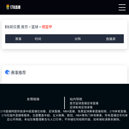
页
当前位置:
首页
篮球
德篮甲
直播
直播
赛事
时间
对阵
直播源
新闻
录像
赛事推荐
友情链接
站内导航
首页
篮球直播
足球直播
足球新闻
足球录像
178直播网提供高清中超直播在线看、足球直播、NBA直播、免费篮球赛事直播视频、178体育直播、
178无插件直播等服务，全面覆盖中超、五大联赛、欧冠、NBA等热门体育赛事。所有直播信号均来
自公开网络，本站仅做整理聚合与入口引导，不存储任何视频内容。如有侵权请联系删除。