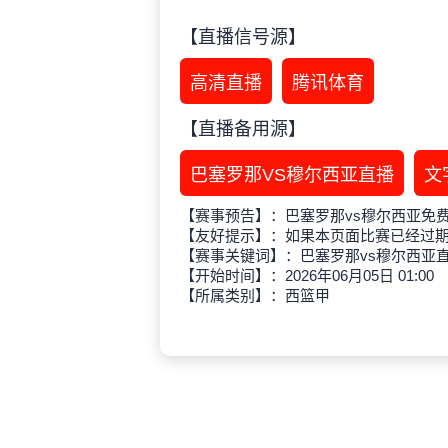
【直播信号源】
高清直播
腾讯体育
【直播备用源】
巴塞罗那VS穆尔西亚直播
文
【赛事预告】：巴塞罗那vs穆尔西亚免
【友好提示】：如果本页面比赛已经过
【赛事关键词】：巴塞罗那vs穆尔西亚
【开始时间】：2026年06月05日 01:00
【所属类别】：西篮甲