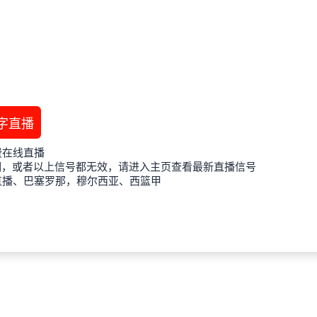
字直播
费在线直播
期，或者以上信号都无效，请进入主页查看最新直播信号
直播、巴塞罗那，穆尔西亚、西篮甲