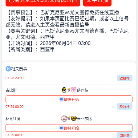
巴斯克尼亚VS尤文图德直播
文字直播
【赛事预告】：巴斯克尼亚vs尤文图德免费在线直播
【友好提示】：如果本页面比赛已经过期，或者以上信号
都无效，请进入主页查看最新直播信号
【赛事关键词】：巴斯克尼亚vs尤文图德直播、巴斯克尼
亚，尤文图德、西篮甲
【开始时间】：2026年06月04日 03:00
【所属类别】：西篮甲
相关赛事
07-28 23:00
欧冠杯
古比斯
萨巴赫
即将开始
07-29 00:00
欧冠杯
林肯红魔
米亚尔比
即将开始
07-29 00:00
国际赛