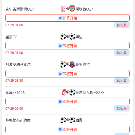
吉尔吉斯斯坦U17
阿联酋U17
即将开始
07-29 01:00
欧协联
里加FC
华达
即将开始
07-29 01:00
欧协联
阿波罗利马索尔
哥里迪拉
即将开始
07-29 01:30
欧协联
索菲亚1948
特尔纳瓦斯巴达克
即将开始
07-29 02:00
欧冠杯
萨格勒布迪纳摩
图恩
即将开始