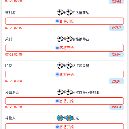
07-29 02:00
欧协联
德利塔
弗洛里亚纳
即将开始
07-29 02:15
欧冠杯
采列
埃格纳蒂亚
即将开始
07-29 02:45
欧冠杯
哈茨
格拉茨风暴
即将开始
07-29 03:00
欧冠杯
沙姆洛克
阿拉拉特亚美尼亚
即将开始
07-29 07:30
WNBA
神秘人
阳光
即将开始